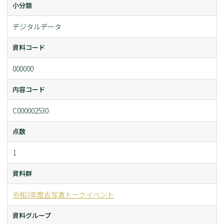
小分類
デジタルデータ
資料コード
000000
内容コード
C000002530
点数
1
資料群
令和3年度古写真トークイベント
資料グループ