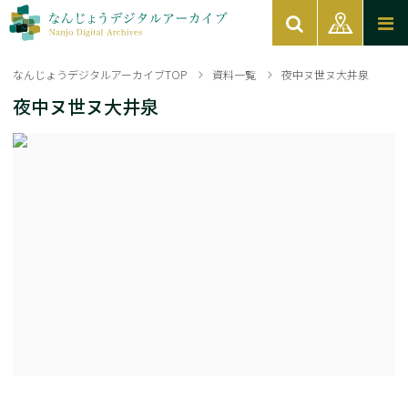
なんじょうデジタルアーカイブTOP
資料一覧
夜中ヌ世ヌ大井泉
夜中ヌ世ヌ大井泉