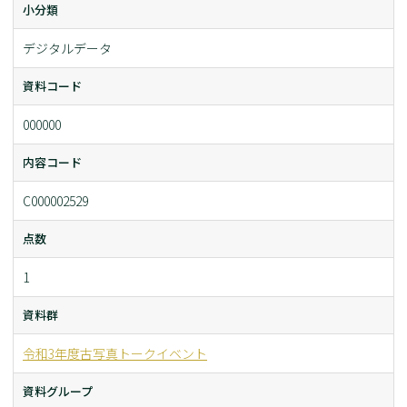
小分類
デジタルデータ
資料コード
000000
内容コード
C000002529
点数
1
資料群
令和3年度古写真トークイベント
資料グループ