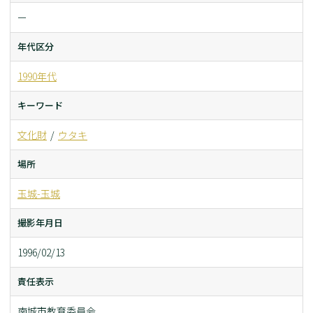
ー
年代区分
1990年代
キーワード
文化財
ウタキ
場所
玉城-玉城
撮影年月日
1996/02/13
責任表示
南城市教育委員会