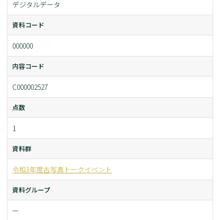
デジタルデータ
資料コード
000000
内容コード
C000002527
点数
1
資料群
令和3年度古写真トークイベント
資料グループ
ー