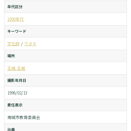
年代区分
1990年代
キーワード
文化財
ウタキ
場所
玉城-玉城
撮影年月日
1996/02/13
責任表示
南城市教育委員会
出典