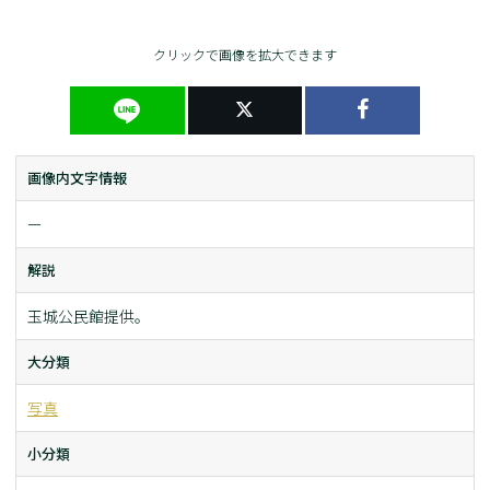
クリックで画像を拡大できます
画像内文字情報
ー
解説
玉城公民館提供。
大分類
写真
小分類