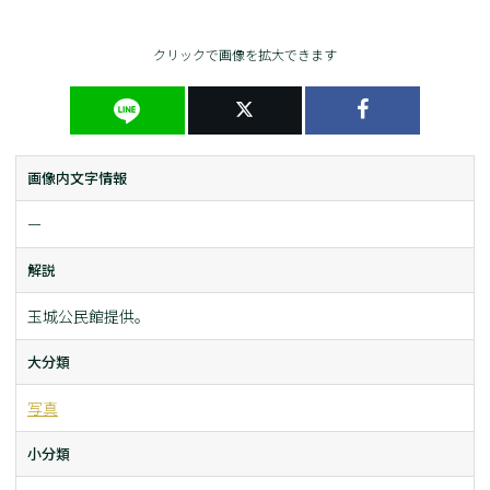
クリックで画像を拡大できます
画像内文字情報
ー
解説
玉城公民館提供。
大分類
写真
小分類