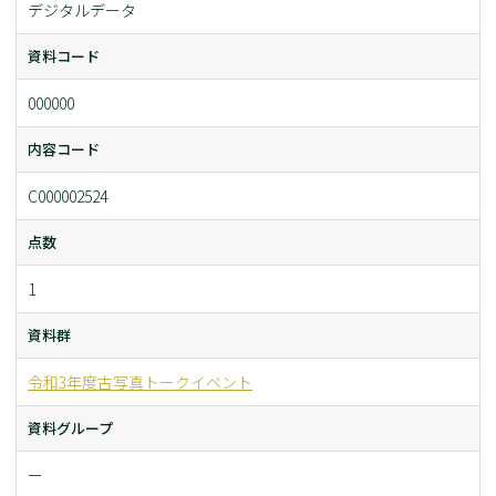
デジタルデータ
資料コード
000000
内容コード
C000002524
点数
1
資料群
令和3年度古写真トークイベント
資料グループ
ー