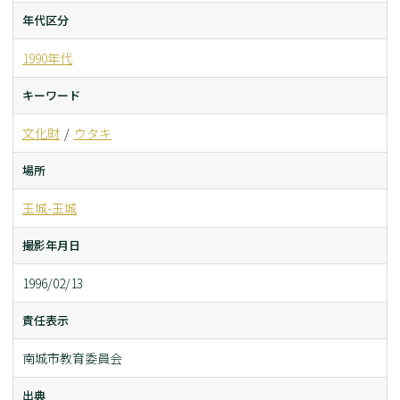
年代区分
1990年代
キーワード
文化財
ウタキ
場所
玉城-玉城
撮影年月日
1996/02/13
責任表示
南城市教育委員会
出典