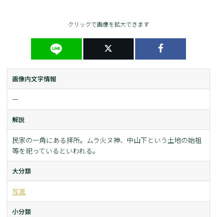
クリックで画像を拡大できます
画像内文字情報
ー
解説
民家の一角にある拝所。ムラ火ヌ神、中山下という土地の始祖
等を祀っているといわれる。
大分類
写真
小分類