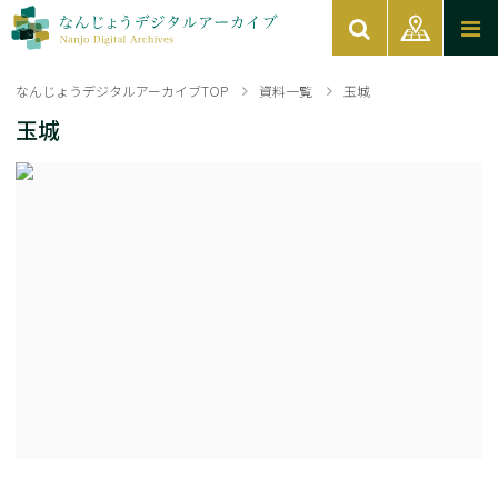
なんじょうデジタルアーカイブTOP
資料一覧
玉城
玉城