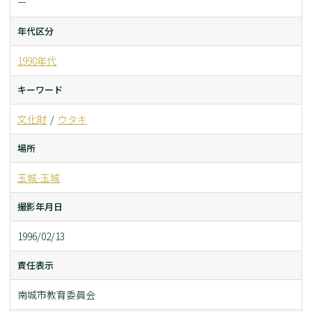
ー
年代区分
1990年代
キーワード
文化財
ウタキ
場所
玉城-玉城
撮影年月日
1996/02/13
責任表示
南城市教育委員会