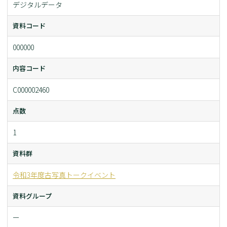
デジタルデータ
資料コード
000000
内容コード
C000002460
点数
1
資料群
令和3年度古写真トークイベント
資料グループ
ー