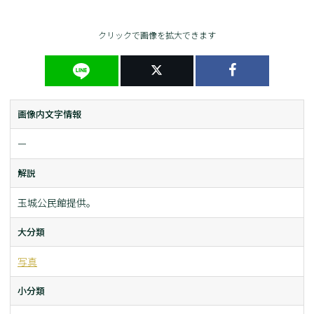
クリックで画像を拡大できます
画像内文字情報
ー
解説
玉城公民館提供。
大分類
写真
小分類