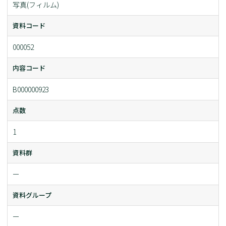
写真(フィルム)
資料コード
000052
内容コード
B000000923
点数
1
資料群
ー
資料グループ
ー