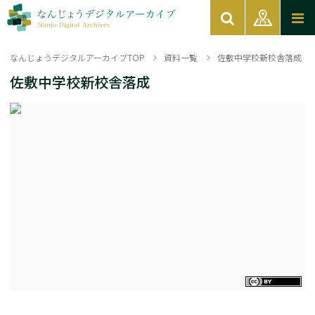
なんじょうデジタルアーカイブTOP
資料一覧
佐敷中学校新校舎落成
佐敷中学校新校舎落成