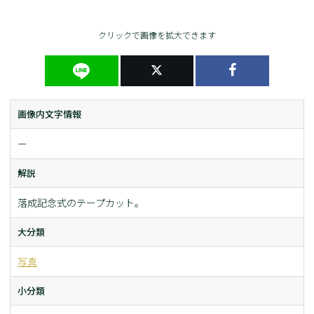
クリックで画像を拡大できます
画像内文字情報
ー
解説
落成記念式のテープカット。
大分類
写真
小分類