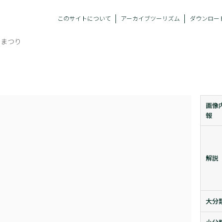
このサイトについて
アーカイブツーリズム
ダウンロー
きまつり
画像
報
解説
大分