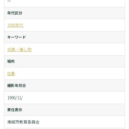
ー
年代区分
1990年代
キーワード
式典・催し物
場所
佐敷
撮影年月日
1990/11/
責任表示
南城市教育委員会