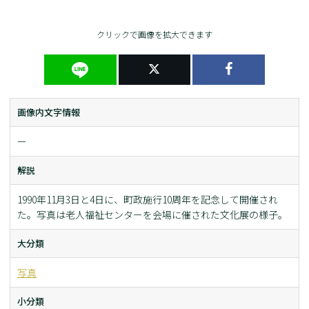
クリックで画像を拡大できます
画像内文字情報
ー
解説
1990年11月3日と4日に、町政施行10周年を記念して開催され
た。写真は老人福祉センターを会場に催された文化展の様子。
大分類
写真
小分類