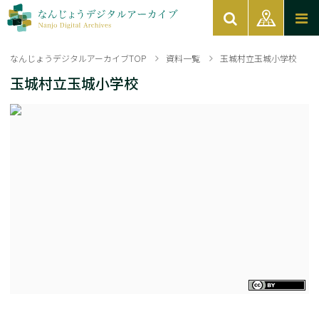
なんじょうデジタルアーカイブTOP
資料一覧
玉城村立玉城小学校
玉城村立玉城小学校