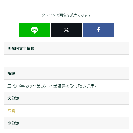
クリックで画像を拡大できます
画像内文字情報
ー
解説
玉城小学校の卒業式。卒業証書を受け取る児童。
大分類
写真
小分類