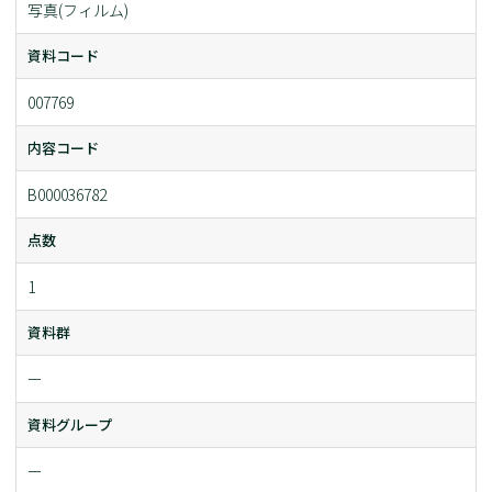
写真(フィルム)
資料コード
007769
内容コード
B000036782
点数
1
資料群
ー
資料グループ
ー