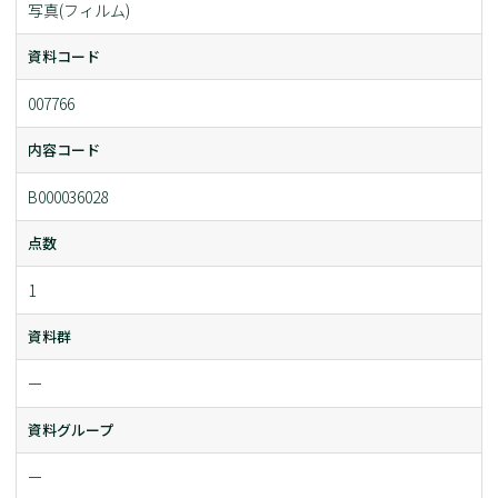
写真(フィルム)
資料コード
007766
内容コード
B000036028
点数
1
資料群
ー
資料グループ
ー