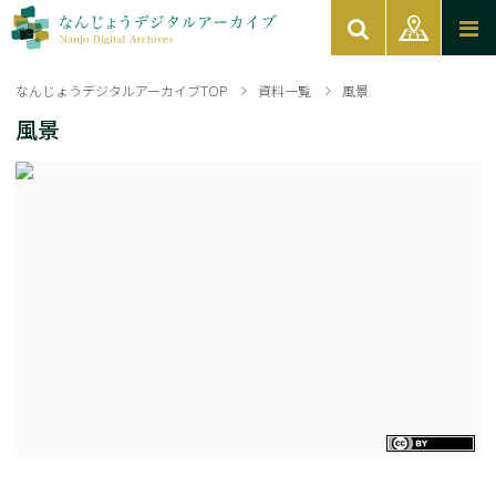
なんじょうデジタルアーカイブTOP
資料一覧
風景
風景