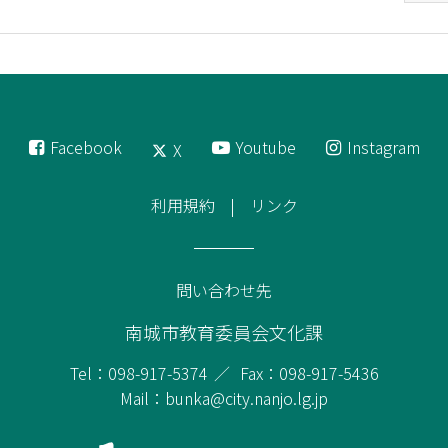
Facebook
Youtube
Instagram
X
利用規約
リンク
問い合わせ先
南城市教育委員会文化課
Tel：098-917-5374
Fax：098-917-5436
Mail：bunka@city.nanjo.lg.jp