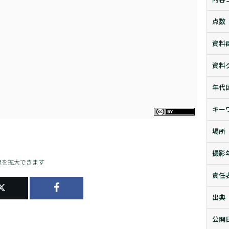
点数
資料
資料
年代
キー
場所
撮影
像を拡大できます
責任
出典
公開