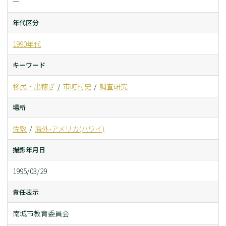
ー
年代区分
1990年代
キーワード
移民・出稼ぎ
市町村史
調査研究
場所
佐敷
海外-アメリカ(ハワイ)
撮影年月日
1995/03/29
責任表示
南城市教育委員会