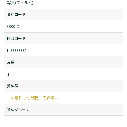
写真(フィルム)
資料コード
000013
内容コード
B000000025
点数
1
資料群
「佐敷町史５移民」関係資料
資料グループ
ー