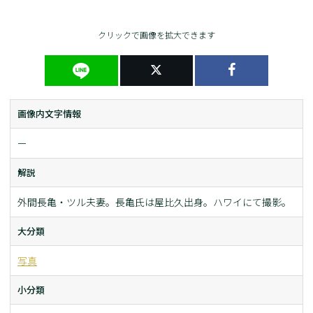
クリックで画像を拡大できます
画像内文字情報
ー
解説
外間長亀・ツル夫妻。長亀氏は屋比久出身。ハワイにて撮影。
大分類
写真
小分類