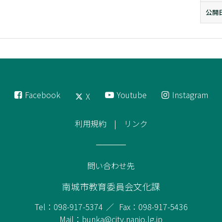
公開
Facebook
Youtube
Instagram
X
利用規約
リンク
問い合わせ先
南城市教育委員会文化課
Tel：098-917-5374
Fax：098-917-5436
Mail：bunka@city.nanjo.lg.jp