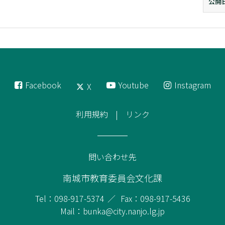
公開
Facebook
Youtube
Instagram
X
利用規約
リンク
問い合わせ先
南城市教育委員会文化課
Tel：098-917-5374
Fax：098-917-5436
Mail：bunka@city.nanjo.lg.jp