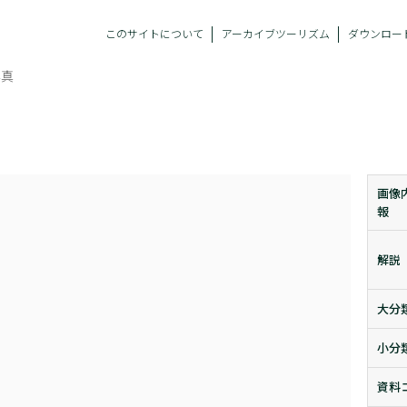
このサイトについて
アーカイブツーリズム
ダウンロー
写真
画像
報
解説
大分
小分
資料