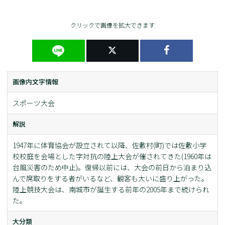
クリックで画像を拡大できます
画像内文字情報
スポーツ大会
解説
1947年に体育協会が設立されて以降、佐敷村(町)では佐敷小学
校校庭を会場とした字対抗の陸上大会が催されてきた(1960年は
台風災害のため中止)。復帰以前には、大会の前日から泊まり込
んで席取りをする者がいるなど、観客も大いに盛り上がった。
陸上競技大会は、南城市が誕生する前年の2005年まで続けられ
た。
大分類