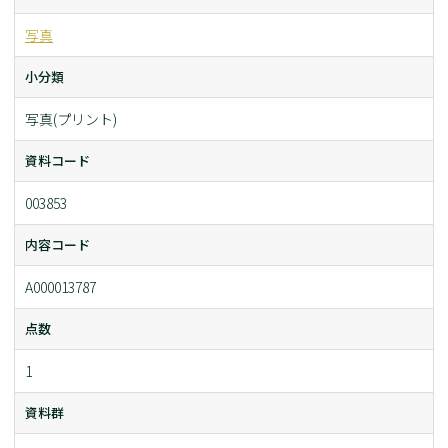
写真
小分類
写真(プリント)
資料コード
003853
内容コード
A000013787
点数
1
資料群