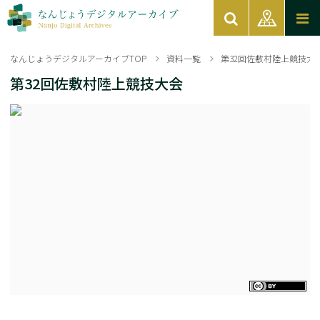
なんじょうデジタルアーカイブTOP
資料一覧
第32回佐敷村陸上競技大
第32回佐敷村陸上競技大会