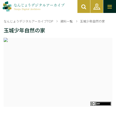
なんじょうデジタルアーカイブTOP
資料一覧
玉城少年自然の家
玉城少年自然の家