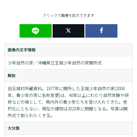
クリックで画像を拡大できます
画像内文字情報
少年自然の家／沖縄県立玉城少年自然の家開所式
解説
旧玉城村所蔵資料。1977年に開所した玉城少年自然の家(2008
年、青少年の家に名称変更)は、40年以上にわたり自然体験や研
修などの場として、県内外の青少年たちを受け入れてきた。老
朽化にともない、現在の建物は2023年に閉館となる。写真は開
所式で割られたくす玉。
大分類