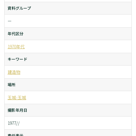
資料グループ
ー
年代区分
1970年代
キーワード
建造物
場所
玉城-玉城
撮影年月日
1977//
責任表示