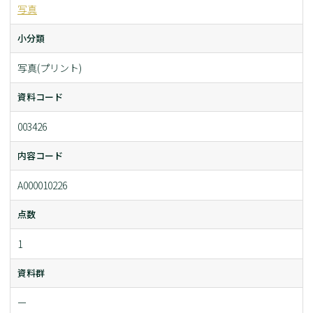
写真
小分類
写真(プリント)
資料コード
003426
内容コード
A000010226
点数
1
資料群
ー