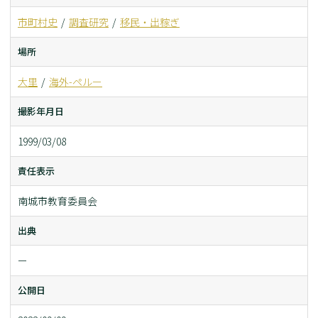
市町村史
調査研究
移民・出稼ぎ
場所
大里
海外-ペルー
撮影年月日
1999/03/08
責任表示
南城市教育委員会
出典
ー
公開日