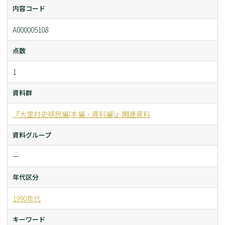
内容コード
A000005108
点数
1
資料群
『大里村史移民編(本編・資料編)』関連資料
資料グループ
ー
年代区分
1990年代
キーワード