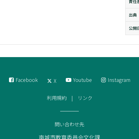
責任
出典
公開
Facebook
Youtube
Instagram
X
利用規約
リンク
問い合わせ先
南城市教育委員会文化課