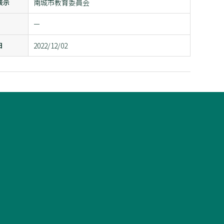
表示
南城市教育委員会
ー
日
2022/12/02