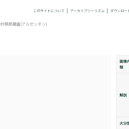
このサイトについて
アーカイブツーリズム
ダウンロー
村移民調査(アルゼンチン)
)
画像
報
解説
大分