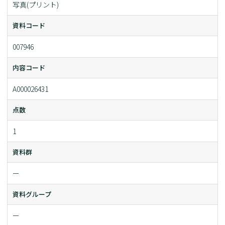
写真(プリント)
資料コード
007946
内容コード
A000026431
点数
1
資料群
ー
資料グループ
ー