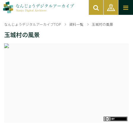
なんじょうデジタルアーカイブTOP
資料一覧
玉城村の風景
玉城村の風景