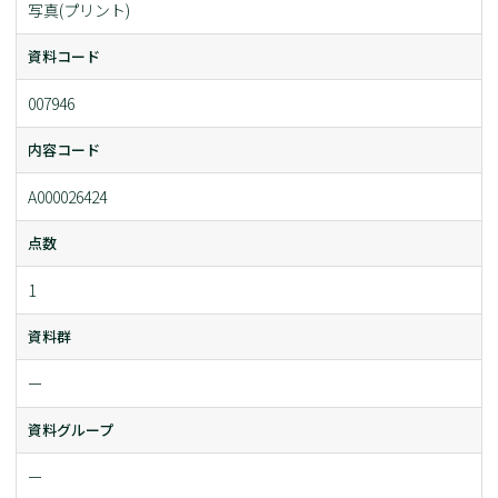
写真(プリント)
資料コード
007946
内容コード
A000026424
点数
1
資料群
ー
資料グループ
ー