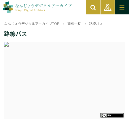
なんじょうデジタルアーカイブTOP
資料一覧
路線バス
路線バス