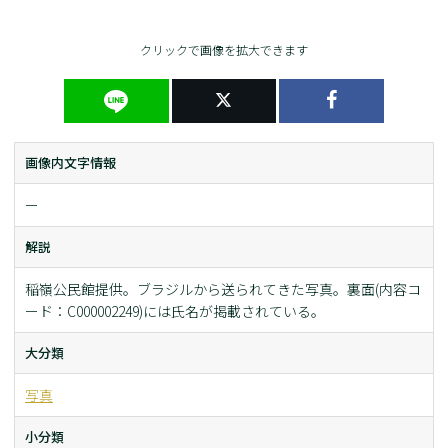
クリックで画像を拡大できます
画像内文字情報
ー
解説
稲嶺公民館提供。ブラジルから送られてきた写真。裏面(内容コ
ード：C000002249)には氏名が掲載されている。
大分類
写真
小分類