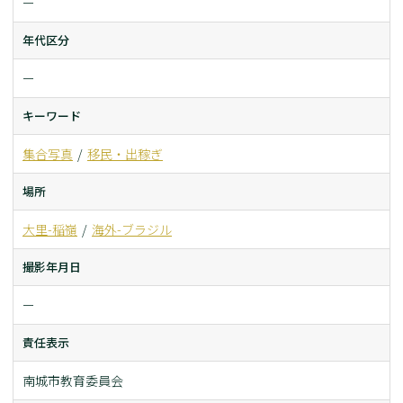
ー
年代区分
ー
キーワード
集合写真
移民・出稼ぎ
場所
大里-稲嶺
海外-ブラジル
撮影年月日
ー
責任表示
南城市教育委員会