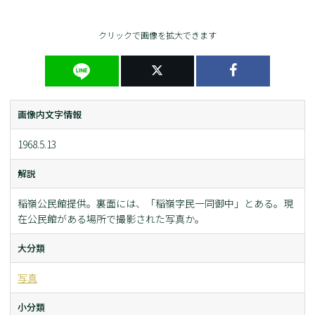
クリックで画像を拡大できます
画像内文字情報
1968.5.13
解説
稲嶺公民館提供。裏面には、「稲嶺字民一同御中」とある。現
在公民館がある場所で撮影された写真か。
大分類
写真
小分類