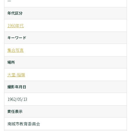
ー
年代区分
1960年代
キーワード
集合写真
場所
大里-稲嶺
撮影年月日
1962/05/13
責任表示
南城市教育委員会