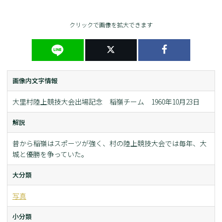
クリックで画像を拡大できます
画像内文字情報
大里村陸上競技大会出場記念 稲嶺チーム 1960年10月23日
解説
昔から稲嶺はスポーツが強く、村の陸上競技大会では毎年、大
城と優勝を争っていた。
大分類
写真
小分類