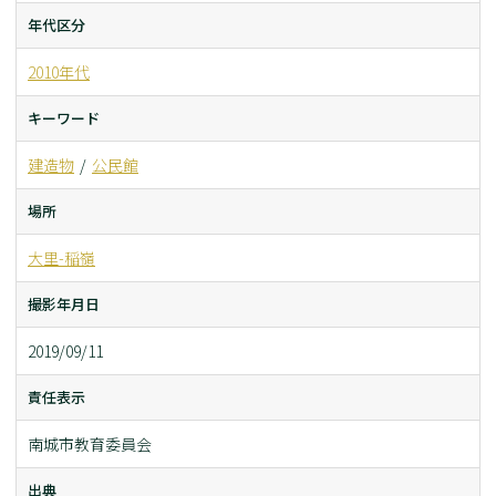
年代区分
2010年代
キーワード
建造物
公民館
場所
大里-稲嶺
撮影年月日
2019/09/11
責任表示
南城市教育委員会
出典