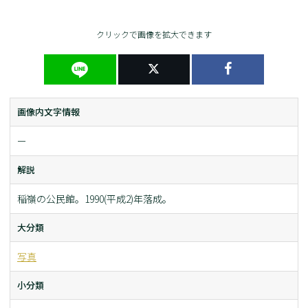
クリックで画像を拡大できます
画像内文字情報
ー
解説
稲嶺の公民館。1990(平成2)年落成。
大分類
写真
小分類