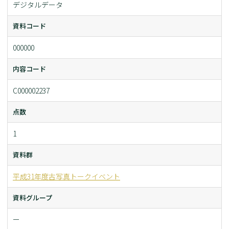
デジタルデータ
資料コード
000000
内容コード
C000002237
点数
1
資料群
平成31年度古写真トークイベント
資料グループ
ー