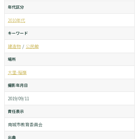
年代区分
2010年代
キーワード
建造物
公民館
場所
大里-稲嶺
撮影年月日
2019/09/11
責任表示
南城市教育委員会
出典