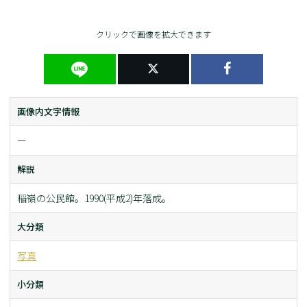
クリックで画像を拡大できます
画像内文字情報
ー
解説
稲嶺の公民館。1990(平成2)年落成。
大分類
写真
小分類