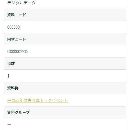
デジタルデータ
資料コード
000000
内容コード
C000002235
点数
1
資料群
平成31年度古写真トークイベント
資料グループ
ー