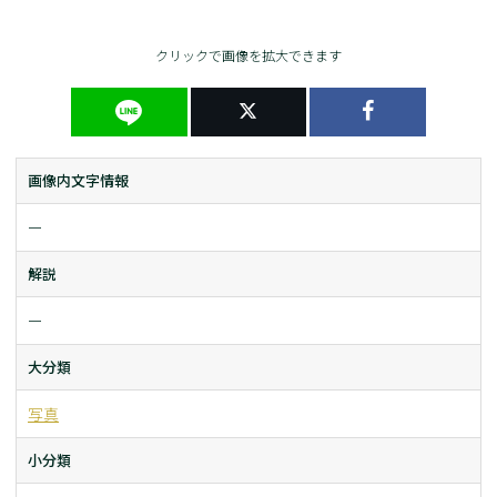
クリックで画像を拡大できます
画像内文字情報
ー
解説
ー
大分類
写真
小分類