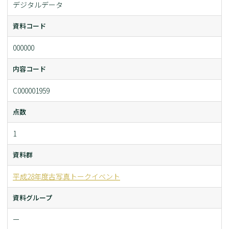
デジタルデータ
資料コード
000000
内容コード
C000001959
点数
1
資料群
平成28年度古写真トークイベント
資料グループ
ー