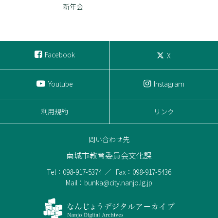
新年会
Facebook
X
Youtube
Instagram
利用規約
リンク
問い合わせ先
南城市教育委員会文化課
Tel：098-917-5374
Fax：098-917-5436
Mail：bunka@city.nanjo.lg.jp