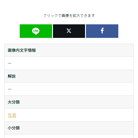
クリックで画像を拡大できます
画像内文字情報
ー
解説
ー
大分類
写真
小分類