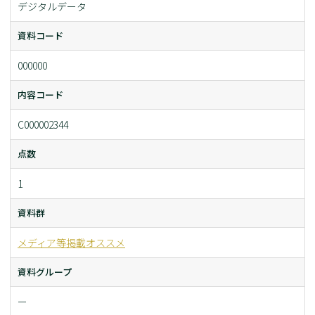
デジタルデータ
資料コード
000000
内容コード
C000002344
点数
1
資料群
メディア等掲載オススメ
資料グループ
ー