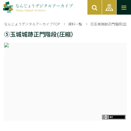
なんじょうデジタルアーカイブTOP
資料一覧
⑤玉城城跡正門階段(圧縮
⑤玉城城跡正門階段(圧縮）