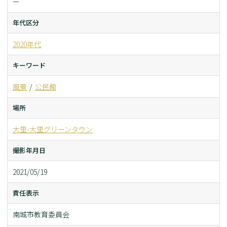
ー
年代区分
2020年代
キーワード
風景
公民館
場所
大里-大里グリーンタウン
撮影年月日
2021/05/19
責任表示
南城市教育委員会