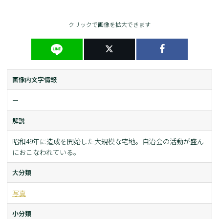
クリックで画像を拡大できます
画像内文字情報
ー
解説
昭和49年に造成を開始した大規模な宅地。自治会の活動が盛ん
におこなわれている。
大分類
写真
小分類