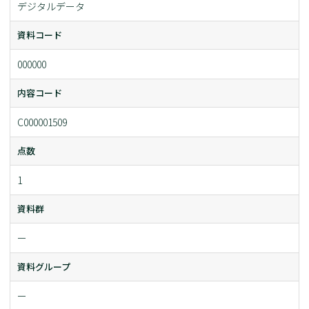
デジタルデータ
資料コード
000000
内容コード
C000001509
点数
1
資料群
ー
資料グループ
ー