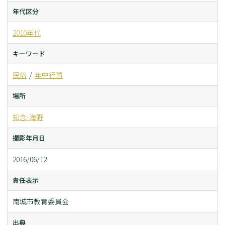
年代区分
2010年代
キーワード
民俗
年中行事
場所
知念-海野
撮影年月日
2016/06/12
責任表示
南城市教育委員会
出典