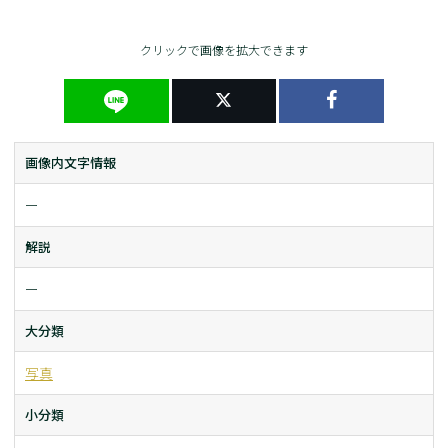
クリックで画像を拡大できます
画像内文字情報
ー
解説
ー
大分類
写真
小分類