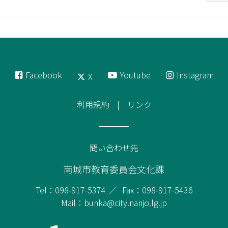
Facebook
Youtube
Instagram
X
利用規約
リンク
問い合わせ先
南城市教育委員会文化課
Tel：098-917-5374
Fax：098-917-5436
Mail：bunka@city.nanjo.lg.jp