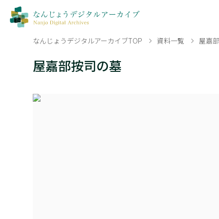
なんじょうデジタルアーカイブTOP
資料一覧
屋嘉
屋嘉部按司の墓