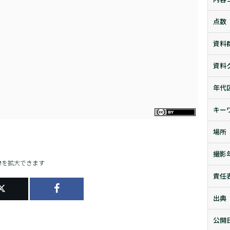
点数
資料
資料
年代
キー
場所
撮影
像を拡大できます
責任
出典
公開