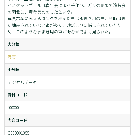
バスケットゴールは青年会による手作り。近くの劇場で演芸会
を開催し、資金集めをしたという。
写真右奥にみえるタンクを積んだ車は水まき用の車。当時はま
だ舗装されていない道が多く、砂ぼこりに悩まされていたた
め、このような水まき用の車が街なかでよく見られた。
大分類
写真
小分類
デジタルデータ
資料コード
000000
内容コード
C000001355