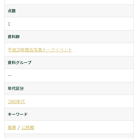
点数
1
資料群
平成29年度古写真トークイベント
資料グループ
ー
年代区分
1960年代
キーワード
風景
公民館