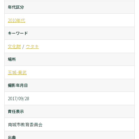
年代区分
2010年代
キーワード
文化財
ウタキ
場所
玉城-奥武
撮影年月日
2017/09/28
責任表示
南城市教育委員会
出典