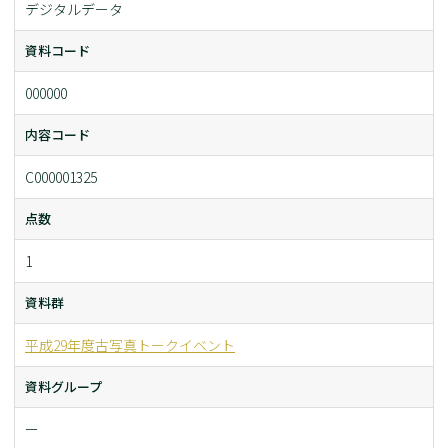
デジタルデータ
資料コード
000000
内容コード
C000001325
点数
1
資料群
平成29年度古写真トークイベント
資料グループ
ー