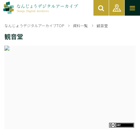
なんじょうデジタルアーカイブTOP
資料一覧
観音堂
観音堂