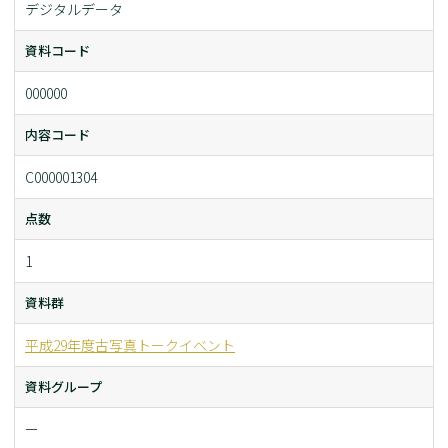
デジタルデータ
資料コード
000000
内容コード
C000001304
点数
1
資料群
平成29年度古写真トークイベント
資料グループ
ー