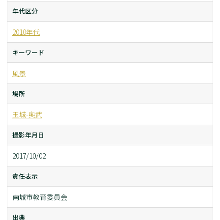
年代区分
2010年代
キーワード
風景
場所
玉城-奥武
撮影年月日
2017/10/02
責任表示
南城市教育委員会
出典