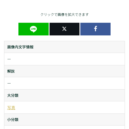
クリックで画像を拡大できます
画像内文字情報
ー
解説
ー
大分類
写真
小分類