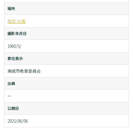
場所
知念-久高
撮影年月日
1960/5/
責任表示
南城市教育委員会
出典
ー
公開日
2021/06/06