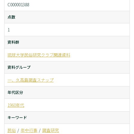
C000001388
点数
1
資料群
琉球大学民俗研究クラブ関連資料
資料グループ
一、久高島調査スナップ
年代区分
1960年代
キーワード
民俗
年中行事
調査研究