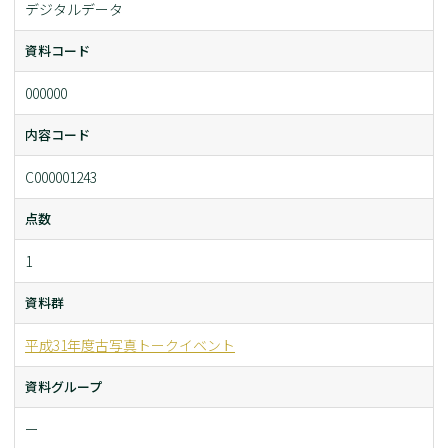
デジタルデータ
資料コード
000000
内容コード
C000001243
点数
1
資料群
平成31年度古写真トークイベント
資料グループ
ー