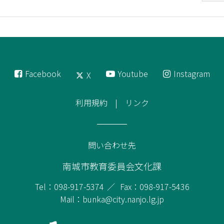
Facebook
Youtube
Instagram
X
利用規約
リンク
問い合わせ先
南城市教育委員会文化課
Tel：098-917-5374
Fax：098-917-5436
Mail：bunka@city.nanjo.lg.jp