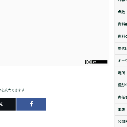
点数
資料
資料
年代
キー
場所
撮影
像を拡大できます
責任
出典
公開