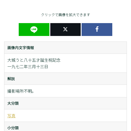
クリックで画像を拡大できます
画像内文字情報
大城うと八十五才誕生祝記念
一九七二年三月十三日
解説
撮影場所不明。
大分類
写真
小分類