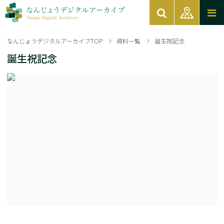
なんじょうデジタルアーカイブTOP
資料一覧
誕生祝記念
誕生祝記念