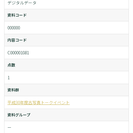
デジタルデータ
資料コード
000000
内容コード
C000001081
点数
1
資料群
平成30年度古写真トークイベント
資料グループ
ー