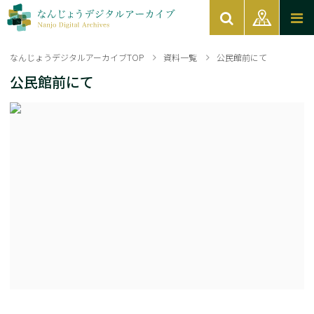
なんじょうデジタルアーカイブTOP
資料一覧
公民館前にて
公民館前にて