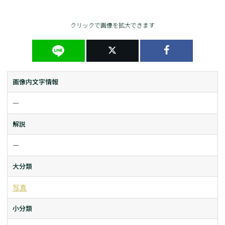
クリックで画像を拡大できます
画像内文字情報
ー
解説
ー
大分類
写真
小分類