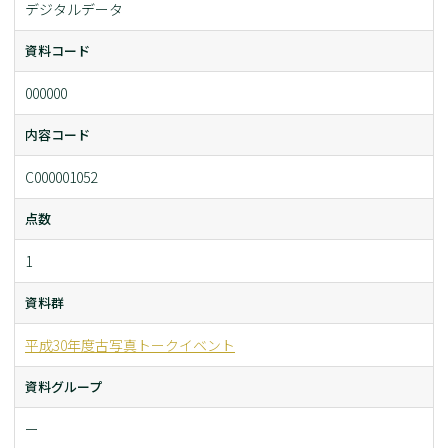
デジタルデータ
資料コード
000000
内容コード
C000001052
点数
1
資料群
平成30年度古写真トークイベント
資料グループ
ー