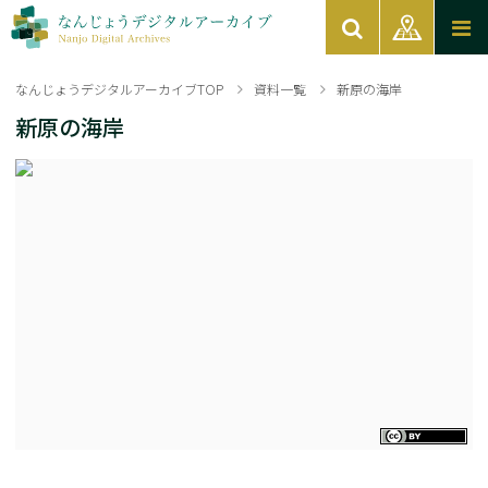
なんじょうデジタルアーカイブTOP
資料一覧
新原の海岸
新原の海岸