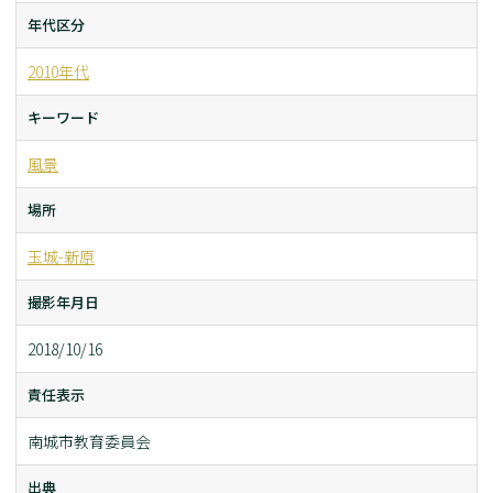
年代区分
2010年代
キーワード
風景
場所
玉城-新原
撮影年月日
2018/10/16
責任表示
南城市教育委員会
出典