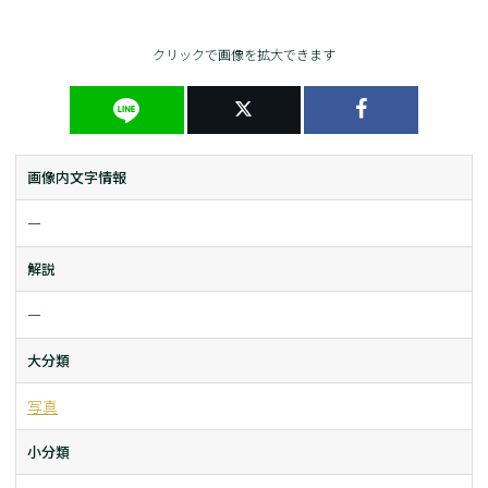
クリックで画像を拡大できます
画像内文字情報
ー
解説
ー
大分類
写真
小分類