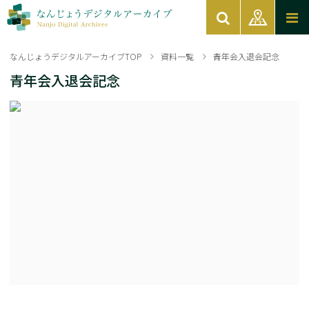
なんじょうデジタルアーカイブTOP
資料一覧
青年会入退会記念
青年会入退会記念