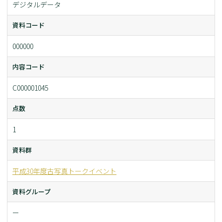
デジタルデータ
資料コード
000000
内容コード
C000001045
点数
1
資料群
平成30年度古写真トークイベント
資料グループ
ー