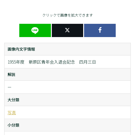
クリックで画像を拡大できます
画像内文字情報
1955年度 新原区青年会入退会記念 四月三日
解説
ー
大分類
写真
小分類