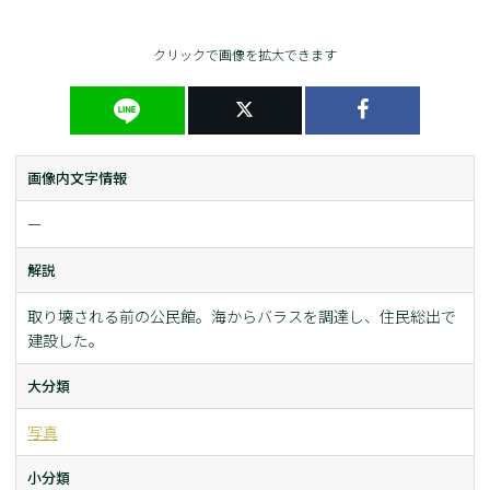
クリックで画像を拡大できます
画像内文字情報
ー
解説
取り壊される前の公民館。海からバラスを調達し、住民総出で
建設した。
大分類
写真
小分類