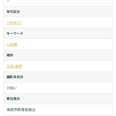
ー
年代区分
1990年代
キーワード
公民館
場所
玉城-新原
撮影年月日
1998//
責任表示
南城市教育委員会