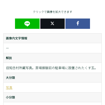
クリックで画像を拡大できます
画像内文字情報
ー
解説
旧知念村所蔵写真。斎場御嶽前の駐車場に設置されたくす玉。
大分類
写真
小分類