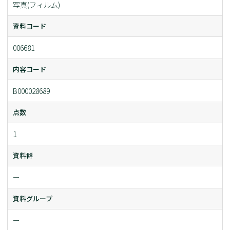
写真(フィルム)
資料コード
006681
内容コード
B000028689
点数
1
資料群
ー
資料グループ
ー