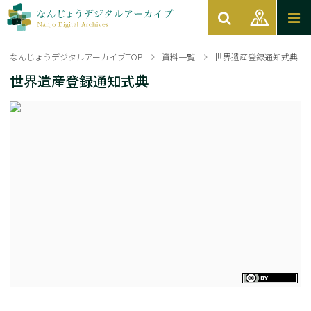
なんじょうデジタルアーカイブTOP
資料一覧
世界遺産登録通知式典
世界遺産登録通知式典