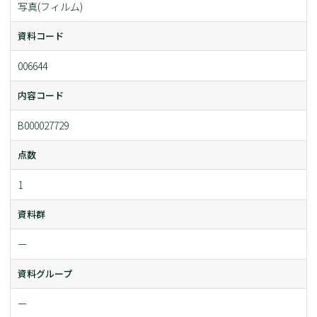
写真(フィルム)
資料コード
006644
内容コード
B000027729
点数
1
資料群
ー
資料グループ
ー