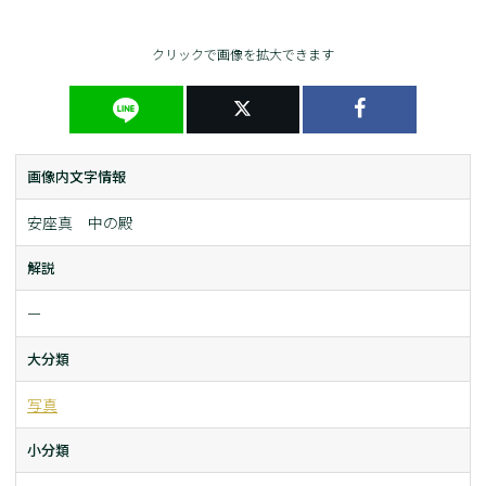
クリックで画像を拡大できます
画像内文字情報
安座真 中の殿
解説
ー
大分類
写真
小分類