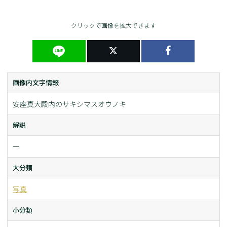
クリックで画像を拡大できます
画像内文字情報
安座真大殿内のサキシマスオウノキ
解説
ー
大分類
写真
小分類