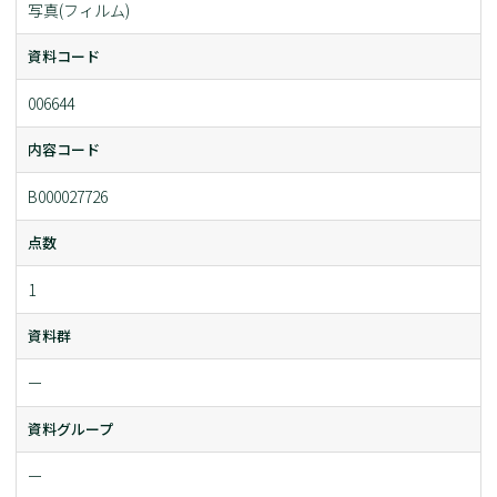
写真(フィルム)
資料コード
006644
内容コード
B000027726
点数
1
資料群
ー
資料グループ
ー