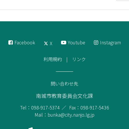
Facebook
Youtube
Instagram
X
利用規約
リンク
問い合わせ先
南城市教育委員会文化課
Tel：098-917-5374
Fax：098-917-5436
Mail：bunka@city.nanjo.lg.jp