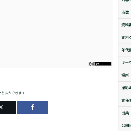
点数
資料
資料
年代
キー
場所
撮影
像を拡大できます
責任
出典
公開