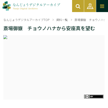
なんじょうデジタルアーカイブTOP
資料一覧
斎場御嶽 チョウノハナ
斎場御嶽 チョウノハナから安座真を望む