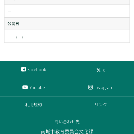
ー
公開日
1111/11/11
Facebook
X
Youtube
Instagram
利用規約
リンク
問い合わせ先
南城市教育委員会文化課