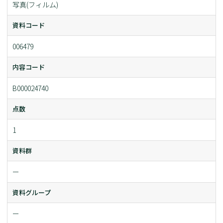
写真(フィルム)
資料コード
006479
内容コード
B000024740
点数
1
資料群
ー
資料グループ
ー