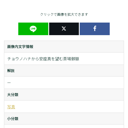
クリックで画像を拡大できます
画像内文字情報
チョウノハナから安座真を望む斎場御嶽
解説
ー
大分類
写真
小分類