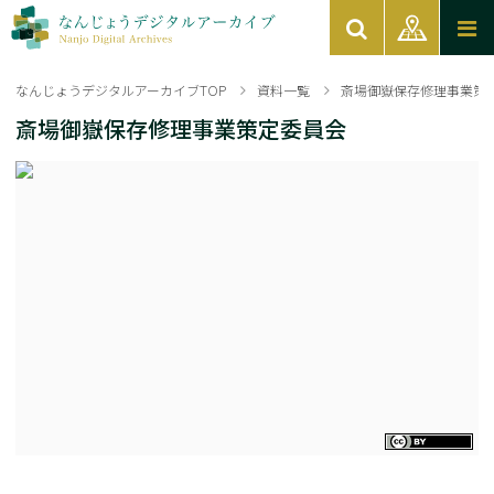
なんじょうデジタルアーカイブTOP
資料一覧
斎場御嶽保存修理事業策
斎場御嶽保存修理事業策定委員会