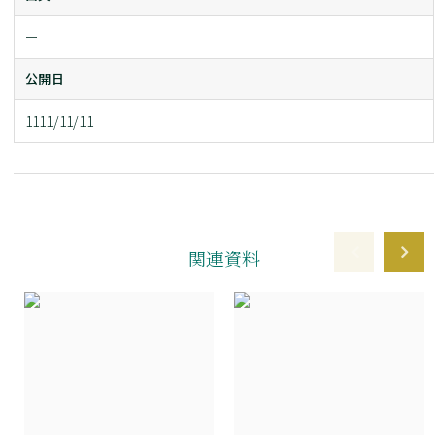
ー
公開日
1111/11/11
関連資料