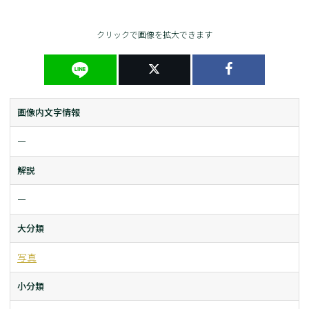
クリックで画像を拡大できます
画像内文字情報
ー
解説
ー
大分類
写真
小分類