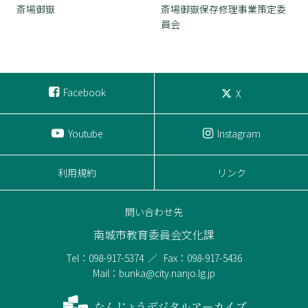
斎場御嶽
斎場御嶽保存修理事業策定委
員会
Facebook
X
Youtube
Instagram
利用規約
リンク
問い合わせ先
南城市教育委員会文化課
Tel：098-917-5374
Fax：098-917-5436
Mail：bunka@city.nanjo.lg.jp