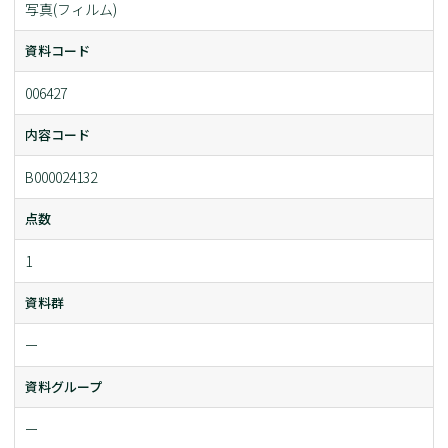
写真(フィルム)
資料コード
006427
内容コード
B000024132
点数
1
資料群
ー
資料グループ
ー